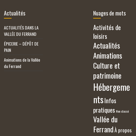
Actualités
Nuages de mots
Activités de
ACTUALITÉS DANS LA
VALLÉE DU FERRAND
loisirs
Actualités
ÉPICERIE – DÉPÔT DE
PAIN
Animations
Animations de la Vallée
Culture et
du Ferrand
patrimoine
Hébergeme
nts
Infos
pratiques
Non classé
Vallée du
Ferrand
À propos