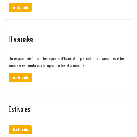
Lire la suite
Hivernales
Un espace rêvé pour les sports d’hiver A l’approche des vacances d’hiver,
vous serez nombreux à rejoindre les stations de
Lire la suite
Estivales
Lire la suite