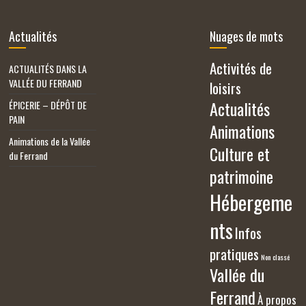
Actualités
Nuages de mots
Activités de
ACTUALITÉS DANS LA
VALLÉE DU FERRAND
loisirs
Actualités
ÉPICERIE – DÉPÔT DE
PAIN
Animations
Animations de la Vallée
Culture et
du Ferrand
patrimoine
Hébergeme
nts
Infos
pratiques
Non classé
Vallée du
Ferrand
À propos