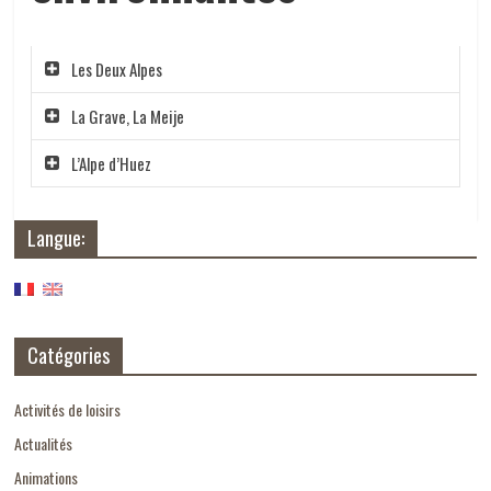
Les Deux Alpes
La Grave, La Meije
L’Alpe d’Huez
Langue:
Catégories
Activités de loisirs
Actualités
Animations