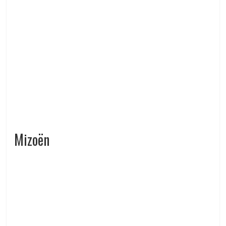
Mizoën