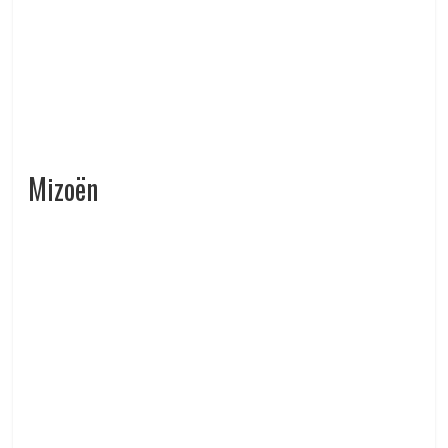
Mizoën