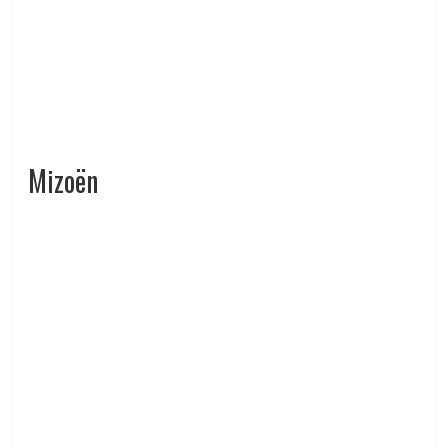
Mizoën