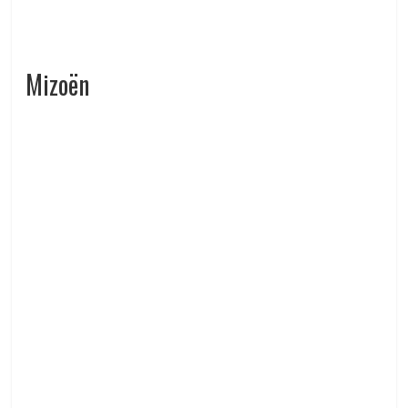
Mizoën