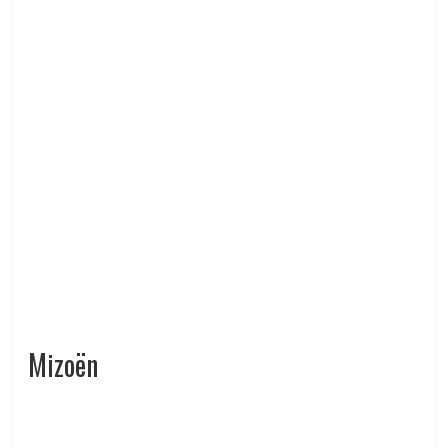
Mizoën